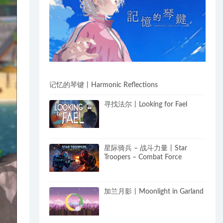
记忆的琴键丨Harmonic Reflections
寻找法尔丨Looking for Fael
星际骑兵 – 战斗力量丨Star
Troopers – Combat Force
加兰月影丨Moonlight in Garland