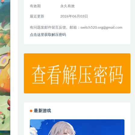
有效期
永久有效
最近更新
2026年06月03日
有问题发邮件留言反馈。邮箱：
switch520.org@gmail.com
点击这里获取解压密码
最新游戏