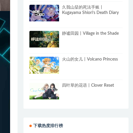
久我山栞的死法手账丨
Kugayama Shiori’s Death Diary
静谧田园丨Village in the Shade
火山的女儿丨Volcano Princess
四叶草的花语丨Clover Reset
下载热度排行榜