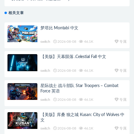
中文
相关文章
梦塔比 Montabi 中文
switch
2026-08-08
46.1K
专属
【美版】天幕陨落 .Celestial Fall 中文
switch
2026-08-08
46.1K
专属
星际战士 战斗部队 Star Troopers – Combat
Force 英语
switch
2026-08-08
46.1K
专属
【美版】库桑 狼之城 Kusan: City of Wolves 中
文
switch
2026-08-08
46.1K
专属