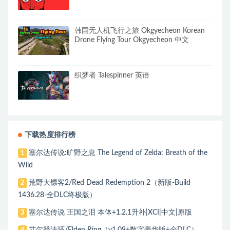
韩国无人机飞行之旅 Okgyecheon Korean
Drone Flying Tour Okgyecheon 中文
织梦者 Talespinner 英语
下载热度排行榜
塞尔达传说:旷野之息 The Legend of Zelda: Breath of the
1
Wild
荒野大镖客2/Red Dead Redemption 2（新版-Build
2
1436.28-全DLC终极版）
塞尔达传说 王国之泪 本体+1.2.1升补|XCI|中文|原版
3
艾尔登法环/Elden Ring（v1.09+数字豪华版+全DLC）