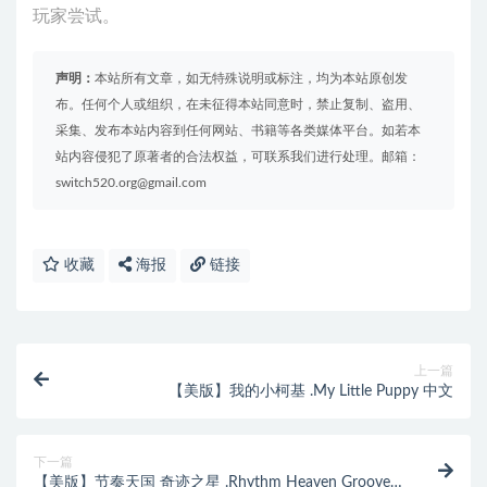
玩家尝试。
声明：
本站所有文章，如无特殊说明或标注，均为本站原创发
布。任何个人或组织，在未征得本站同意时，禁止复制、盗用、
采集、发布本站内容到任何网站、书籍等各类媒体平台。如若本
站内容侵犯了原著者的合法权益，可联系我们进行处理。邮箱：
switch520.org@gmail.com
收藏
海报
链接
上一篇
【美版】我的小柯基 .My Little Puppy 中文
下一篇
【美版】节奏天国 奇迹之星 .Rhythm Heaven Groove