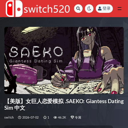
登录
全部
【美版】女巨人恋爱模拟 .SAEKO: Giantess Dating
Sim 中文
switch
2026-07-02
1
46.2K
专属