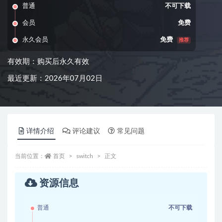
普通
不可下载
会员
免费
永久会员
免费
推荐
有效期：购买后永久有效
最近更新：2026年07月02日
详情介绍
评论建议
常见问题
当前位置：
首页
switch
正文
资源信息
普通
不可下载