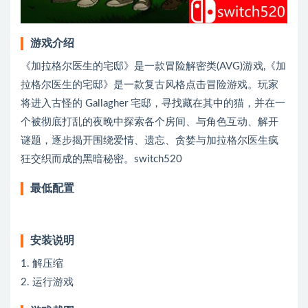
游戏介绍
《加拉格尔医生的宅邸》是一款冒险解密类(AVG)游戏,《加
拉格尔医生的宅邸》是一款复古风格点击冒险游戏。玩家
将进入古怪的 Gallagher 宅邸，寻找藏在其中的猫，并在一
个被彻底打乱的夜晚中探索各个房间、与角色互动、解开
谜题，逐步揭开围绕爱情、遗忘、贪婪与加拉格尔医生疯
狂交织而成的黑暗秘密。switch520
最低配置
安装说明
1. 解压缩
2. 运行游戏