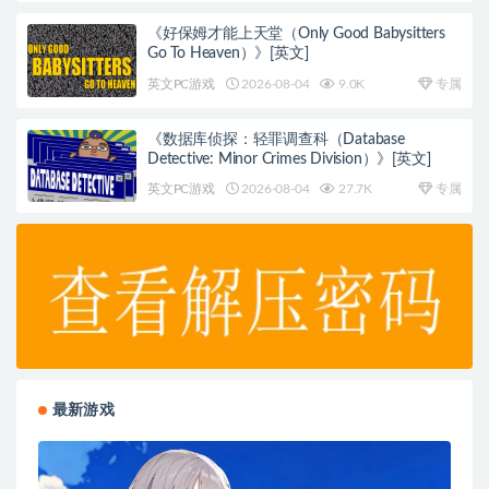
《好保姆才能上天堂（Only Good Babysitters
Go To Heaven）》[英文]
英文PC游戏
2026-08-04
9.0K
专属
《数据库侦探：轻罪调查科（Database
Detective: Minor Crimes Division）》[英文]
英文PC游戏
2026-08-04
27.7K
专属
最新游戏