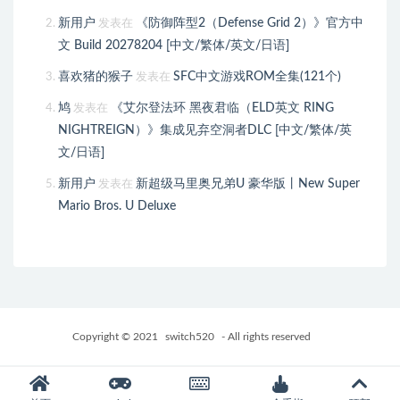
新用户
《防御阵型2（Defense Grid 2）》官方中
发表在
文 Build 20278204 [中文/繁体/英文/日语]
喜欢猪的猴子
SFC中文游戏ROM全集(121个)
发表在
鸠
《艾尔登法环 黑夜君临（ELD英文 RING
发表在
NIGHTREIGN）》集成见弃空洞者DLC [中文/繁体/英
文/日语]
新用户
新超级马里奥兄弟U 豪华版丨New Super
发表在
Mario Bros. U Deluxe
Copyright © 2021
switch520
- All rights reserved