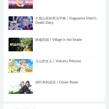
久我山栞的死法手账丨Kugayama Shiori’s
Death Diary
静谧田园丨Village in the Shade
火山的女儿丨Volcano Princess
四叶草的花语丨Clover Reset