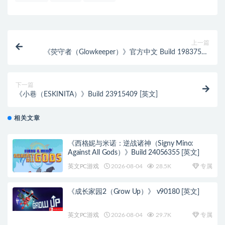
上一篇
《荧守者（Glowkeeper）》官方中文 Build 19837543
[中文/英文/日语]
下一篇
《小巷（ESKINITA）》Build 23915409 [英文]
相关文章
《西格妮与米诺：逆战诸神（Signy Mino:
Against All Gods）》Build 24056355 [英文]
英文PC游戏
2026-08-04
28.5K
专属
《成长家园2（Grow Up）》 v90180 [英文]
英文PC游戏
2026-08-04
29.7K
专属