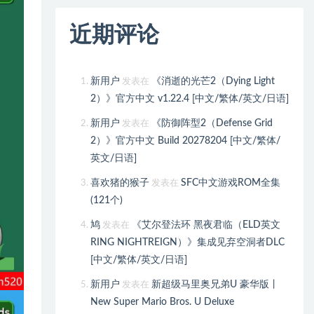
近期评论
新用户
《消逝的光芒2（Dying Light
发表在
2）》官方中文 v1.22.4 [中文/繁体/英文/日语]
新用户
《防御阵型2（Defense Grid
发表在
2）》官方中文 Build 20278204 [中文/繁体/
英文/日语]
喜欢猪的猴子
SFC中文游戏ROM全集
发表在
(121个)
鸠
《艾尔登法环 黑夜君临（ELD英文
发表在
RING NIGHTREIGN）》集成见弃空洞者DLC
[中文/繁体/英文/日语]
新用户
新超级马里奥兄弟U 豪华版丨
发表在
New Super Mario Bros. U Deluxe