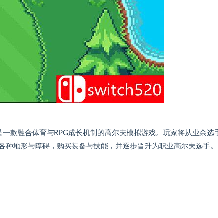
》是一款融合体育与RPG成长机制的高尔夫模拟游戏。玩家将从业余选
各种地形与障碍，购买装备与技能，并逐步晋升为职业高尔夫选手。