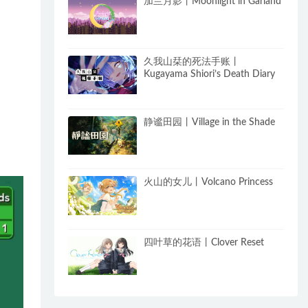
加兰月影丨Moonlight in Garland
久我山栞的死法手账丨
Kugayama Shiori’s Death Diary
静谧田园丨Village in the Shade
火山的女儿丨Volcano Princess
四叶草的花语丨Clover Reset