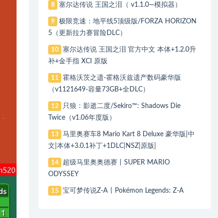
塞尔达传说 王国之泪（ v1.1.0—模拟器）
8
极限竞速：地平线5顶级版/FORZA HORIZON
9
5（更新拉力赛冒险DLC）
塞尔达传说 王国之泪 官方中文 本体+1.2.0升
10
补+金手指 XCI 原版
霍格沃茨之遗-霍格沃兹遗产数码豪华版
11
（v1121649-容量73GB+全DLC）
只狼：影逝二度/Sekiro™: Shadows Die
12
Twice（v1.06年度版）
马里奥赛车8 Mario Kart 8 Deluxe 豪华版|中
13
文|本体+3.0.1补丁+1DLC|NSZ|原版|
超级马里奥奥德赛丨SUPER MARIO
14
ODYSSEY
宝可梦传说Z-A丨Pokémon Legends: Z-A
15