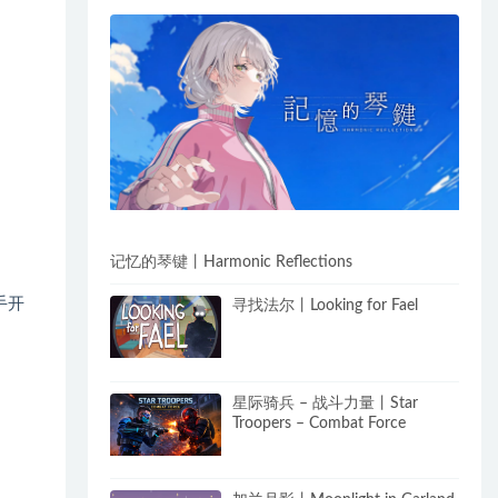
记忆的琴键丨Harmonic Reflections
手开
寻找法尔丨Looking for Fael
星际骑兵 – 战斗力量丨Star
Troopers – Combat Force