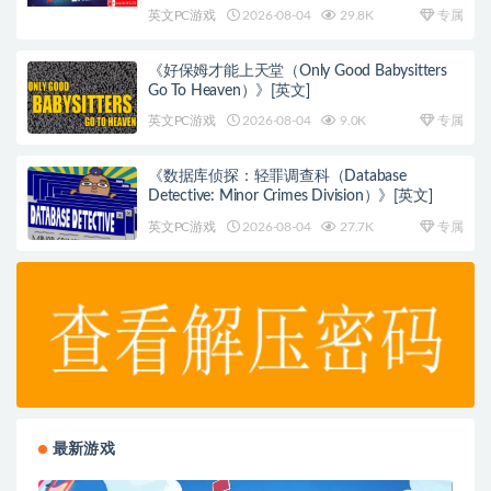
英文PC游戏
2026-08-04
29.8K
专属
《好保姆才能上天堂（Only Good Babysitters
Go To Heaven）》[英文]
英文PC游戏
2026-08-04
9.0K
专属
《数据库侦探：轻罪调查科（Database
Detective: Minor Crimes Division）》[英文]
英文PC游戏
2026-08-04
27.7K
专属
最新游戏