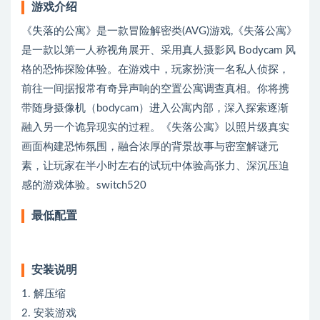
游戏介绍
《失落的公寓》是一款冒险解密类(AVG)游戏,《失落公寓》
是一款以第一人称视角展开、采用真人摄影风 Bodycam 风
格的恐怖探险体验。在游戏中，玩家扮演一名私人侦探，
前往一间据报常有奇异声响的空置公寓调查真相。你将携
带随身摄像机（bodycam）进入公寓内部，深入探索逐渐
融入另一个诡异现实的过程。《失落公寓》以照片级真实
画面构建恐怖氛围，融合浓厚的背景故事与密室解谜元
素，让玩家在半小时左右的试玩中体验高张力、深沉压迫
感的游戏体验。switch520
最低配置
安装说明
1. 解压缩
2. 安装游戏