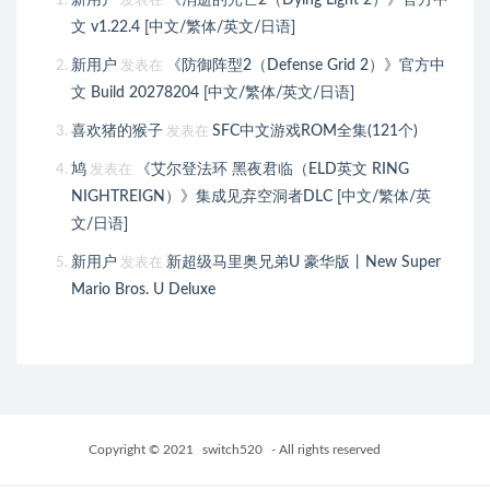
发表在
文 v1.22.4 [中文/繁体/英文/日语]
新用户
《防御阵型2（Defense Grid 2）》官方中
发表在
文 Build 20278204 [中文/繁体/英文/日语]
喜欢猪的猴子
SFC中文游戏ROM全集(121个)
发表在
鸠
《艾尔登法环 黑夜君临（ELD英文 RING
发表在
NIGHTREIGN）》集成见弃空洞者DLC [中文/繁体/英
文/日语]
新用户
新超级马里奥兄弟U 豪华版丨New Super
发表在
Mario Bros. U Deluxe
Copyright © 2021
switch520
- All rights reserved