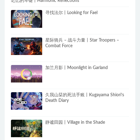
记忆的琴键丨Harmonic Reflections
寻找法尔丨Looking for Fael
星际骑兵 – 战斗力量丨Star Troopers –
Combat Force
加兰月影丨Moonlight in Garland
久我山栞的死法手账丨Kugayama Shiori’s
Death Diary
静谧田园丨Village in the Shade