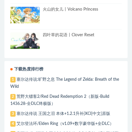
火山的女儿丨Volcano Princess
四叶草的花语丨Clover Reset
下载热度排行榜
塞尔达传说:旷野之息 The Legend of Zelda: Breath of the
1
Wild
荒野大镖客2/Red Dead Redemption 2（新版-Build
2
1436.28-全DLC终极版）
塞尔达传说 王国之泪 本体+1.2.1升补|XCI|中文|原版
3
艾尔登法环/Elden Ring（v1.09+数字豪华版+全DLC）
4