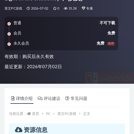
英文PC游戏
2026-07-02
0
35.2K
专属
普通
不可下载
会员
免费
永久会员
免费
推荐
有效期：购买后永久有效
最近更新：2026年07月02日
详情介绍
评论建议
常见问题
当前位置：
首页
PC
英文PC游戏
正文
资源信息