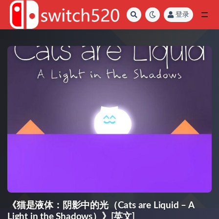
登录
全部
《猫是液体：阴影中的光（Cats are Liquid – A
Light in the Shadows）》[英文]