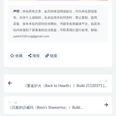
声明：
本站所有文章，如无特殊说明或标注，均为本站原创发
布。任何个人或组织，在未征得本站同意时，禁止复制、盗用、
采集、发布本站内容到任何网站、书籍等各类媒体平台。如若本
站内容侵犯了原著者的合法权益，可联系我们进行处理。邮箱：
switch520.org@gmail.com
收藏
海报
链接
上一篇
《重返炉火（Back to Hearth）》Build 21120371 [英
文/日语]
下一篇
《贝索的沙威玛（Beso’s Shawarma）》Build
23982930 [英文]