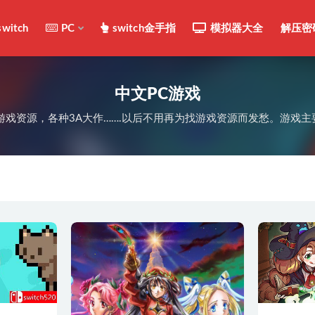
switch
PC
switch金手指
模拟器大全
解压密
中文PC游戏
了几千的游戏资源，各种3A大作…….以后不用再为找游戏资源而发愁。游