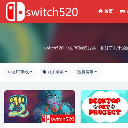
首页
全部
switch520 中文PC游戏分类，包好
中文PC游戏
相关标签
随机展示