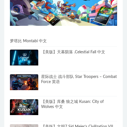
梦塔比 Montabi 中文
【美版】天幕陨落 .Celestial Fall 中文
星际战士 战斗部队 Star Troopers – Combat
Force 英语
【美版】库桑 狼之城 Kusan: City of
Wolves 中文
【美版】文明7 Sid Meier’s Civilization VII