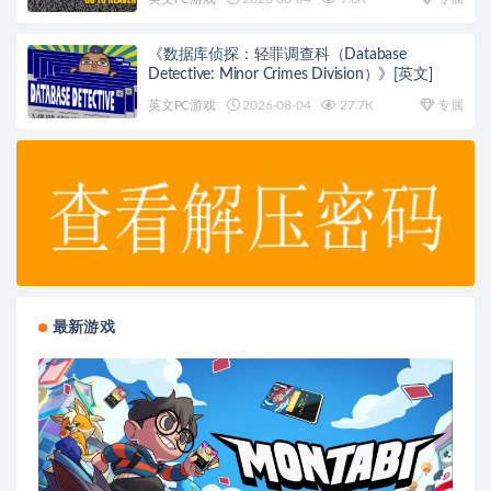
《数据库侦探：轻罪调查科（Database
Detective: Minor Crimes Division）》[英文]
英文PC游戏
2026-08-04
27.7K
专属
最新游戏