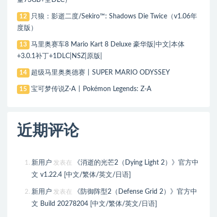
量73GB+全DLC）
只狼：影逝二度/Sekiro™: Shadows Die Twice（v1.06年
12
度版）
马里奥赛车8 Mario Kart 8 Deluxe 豪华版|中文|本体
13
+3.0.1补丁+1DLC|NSZ|原版|
超级马里奥奥德赛丨SUPER MARIO ODYSSEY
14
宝可梦传说Z-A丨Pokémon Legends: Z-A
15
近期评论
新用户
《消逝的光芒2（Dying Light 2）》官方中
发表在
文 v1.22.4 [中文/繁体/英文/日语]
新用户
《防御阵型2（Defense Grid 2）》官方中
发表在
文 Build 20278204 [中文/繁体/英文/日语]