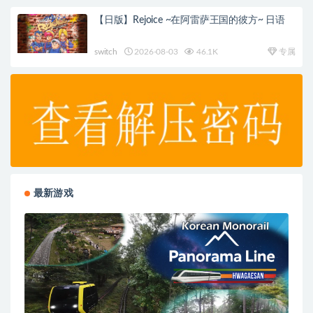
【日版】Rejoice ~在阿雷萨王国的彼方~ 日语
switch
2026-08-03
46.1K
专属
最新游戏