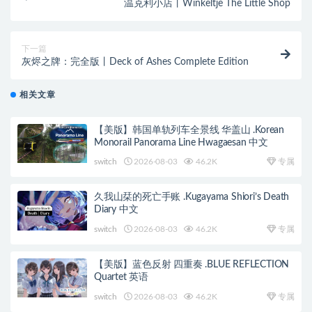
温克利小店丨Winkeltje The Little Shop
下一篇
灰烬之牌：完全版丨Deck of Ashes Complete Edition
相关文章
【美版】韩国单轨列车全景线 华盖山 .Korean
Monorail Panorama Line Hwagaesan 中文
switch
2026-08-03
46.2K
专属
久我山栞的死亡手账 .Kugayama Shiori’s Death
Diary 中文
switch
2026-08-03
46.2K
专属
【美版】蓝色反射 四重奏 .BLUE REFLECTION
Quartet 英语
switch
2026-08-03
46.2K
专属