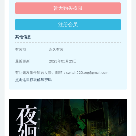
暂无购买权限
注册会员
其他信息
有效期
永久有效
最近更新
2023年05月23日
有问题发邮件留言反馈。邮箱：
switch520.org@gmail.com
点击这里获取解压密码