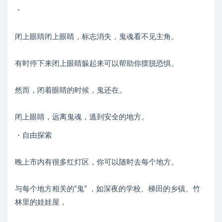
・
闭上眼睛闭上眼睛，标志消失，鬼魂看不见主角。
有时停下来闭上眼睛躲起来可以帮助你摆脱恐惧。
然而，闭着眼睛的时候，鬼还在。
闭上眼睛，远离鬼魂，逃到安全的地方。
・自由探索
晚上市内有很多红灯区，你可以随时去每个地方。
与每个地方相关的“鬼” ，如深夜的学校、梯田的乡镇、竹
林里的娃娃屋，