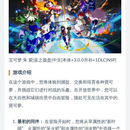
宝可梦 朱 紫|蓝之圆盘|中文|本体+3.0.0升补+1DLC|NSP|
游戏介绍
在这个游戏中，您将体验到捕捉、交换和培育各种寶可
夢，并挑战它们进行对战的乐趣。在开放世界中，您可以
在大自然和城镇街景中自由冒险，随处可见生活在其中的
寶可夢。
最初的同伴：
在冒险开始时，您将从草属性的“新叶
喵”、火属性的“呆火鳄”和水属性的“润水鸭”中选择一个