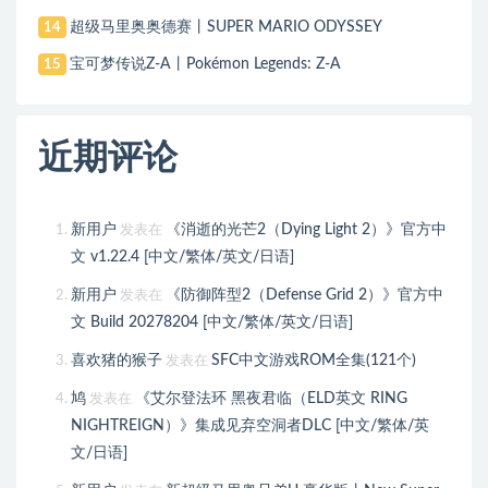
超级马里奥奥德赛丨SUPER MARIO ODYSSEY
14
宝可梦传说Z-A丨Pokémon Legends: Z-A
15
近期评论
新用户
《消逝的光芒2（Dying Light 2）》官方中
发表在
文 v1.22.4 [中文/繁体/英文/日语]
新用户
《防御阵型2（Defense Grid 2）》官方中
发表在
文 Build 20278204 [中文/繁体/英文/日语]
喜欢猪的猴子
SFC中文游戏ROM全集(121个)
发表在
鸠
《艾尔登法环 黑夜君临（ELD英文 RING
发表在
NIGHTREIGN）》集成见弃空洞者DLC [中文/繁体/英
文/日语]