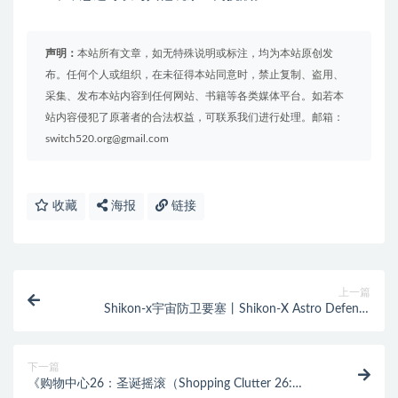
声明：
本站所有文章，如无特殊说明或标注，均为本站原创发
布。任何个人或组织，在未征得本站同意时，禁止复制、盗用、
采集、发布本站内容到任何网站、书籍等各类媒体平台。如若本
站内容侵犯了原著者的合法权益，可联系我们进行处理。邮箱：
switch520.org@gmail.com
收藏
海报
链接
上一篇
Shikon-x宇宙防卫要塞丨Shikon-X Astro Defense
Fortress
下一篇
《购物中心26：圣诞摇滚（Shopping Clutter 26: