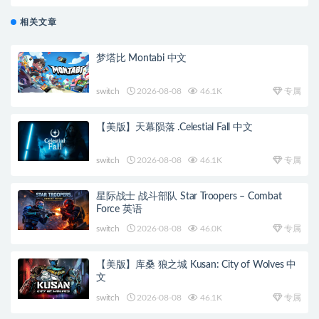
Christmas Rocks）》RAiN硬盘版[英文]
相关文章
梦塔比 Montabi 中文
switch
2026-08-08
46.1K
专属
【美版】天幕陨落 .Celestial Fall 中文
switch
2026-08-08
46.1K
专属
星际战士 战斗部队 Star Troopers – Combat
Force 英语
switch
2026-08-08
46.0K
专属
【美版】库桑 狼之城 Kusan: City of Wolves 中
文
switch
2026-08-08
46.1K
专属