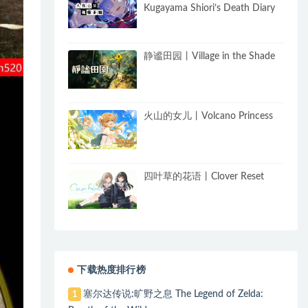
Kugayama Shiori’s Death Diary
静谧田园丨Village in the Shade
火山的女儿丨Volcano Princess
四叶草的花语丨Clover Reset
下载热度排行榜
塞尔达传说:旷野之息 The Legend of Zelda:
1