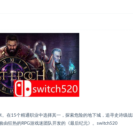
未来。在15个精通职业中选择其一，探索危险的地下城，追寻史诗级战
狂热的RPG游戏迷团队开发的《最后纪元》。switch520