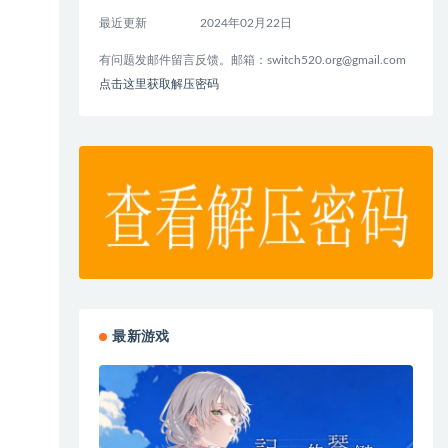
最近更新
2024年02月22日
有问题发邮件留言反馈。邮箱：
switch520.org@gmail.com
点击这里获取解压密码
最新游戏