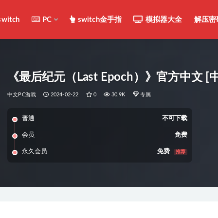
switch
PC
switch金手指
模拟器大全
解压密
《最后纪元（Last Epoch）》官方中文 [
中文PC游戏
2024-02-22
0
30.9K
专属
普通
不可下载
会员
免费
永久会员
免费
推荐