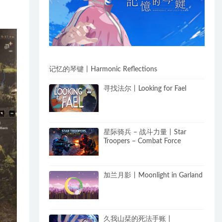
记忆的琴键丨Harmonic Reflections
寻找法尔丨Looking for Fael
星际骑兵 – 战斗力量丨Star
Troopers – Combat Force
加兰月影丨Moonlight in Garland
久我山栞的死法手账丨