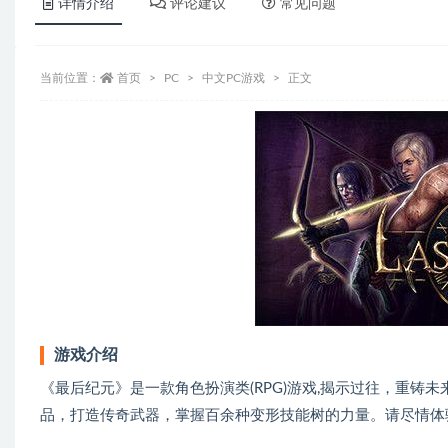
详情介绍
评论建议
常见问题
当前位置：
首页
PC
中文PC游戏
正文
游戏介绍
《最后纪元》是一款角色扮演类(RPG)游戏,揭示过往，重铸
品，打造传奇武器，掌握百余种变形技能树的力量。请尽情体验由