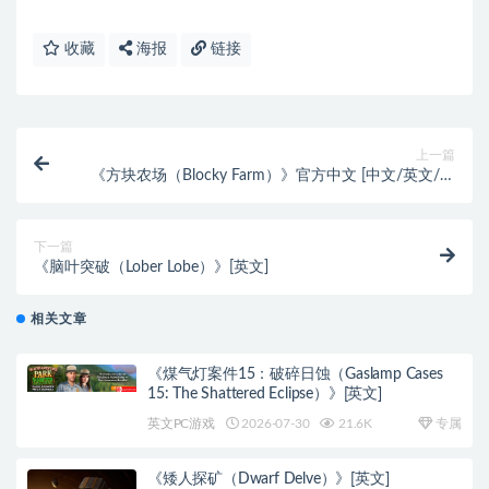
收藏
海报
链接
上一篇
《方块农场（Blocky Farm）》官方中文 [中文/英文/日
语]
下一篇
《脑叶突破（Lober Lobe）》[英文]
相关文章
《煤气灯案件15：破碎日蚀（Gaslamp Cases
15: The Shattered Eclipse）》[英文]
英文PC游戏
2026-07-30
21.6K
专属
《矮人探矿（Dwarf Delve）》[英文]