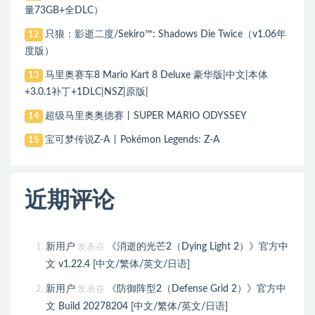
量73GB+全DLC）
只狼：影逝二度/Sekiro™: Shadows Die Twice（v1.06年
12
度版）
马里奥赛车8 Mario Kart 8 Deluxe 豪华版|中文|本体
13
+3.0.1补丁+1DLC|NSZ|原版|
超级马里奥奥德赛丨SUPER MARIO ODYSSEY
14
宝可梦传说Z-A丨Pokémon Legends: Z-A
15
近期评论
新用户
《消逝的光芒2（Dying Light 2）》官方中
发表在
文 v1.22.4 [中文/繁体/英文/日语]
新用户
《防御阵型2（Defense Grid 2）》官方中
发表在
文 Build 20278204 [中文/繁体/英文/日语]