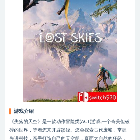
游戏介绍
《失落的天空》是一款动作冒险类(ACT)游戏,一个奇美但破
碎的世界，等着您来开辟蹊径。您会探索古代废墟，掌握
先进科技，亲手打造自己的天空船，直面大自然的狂怒，