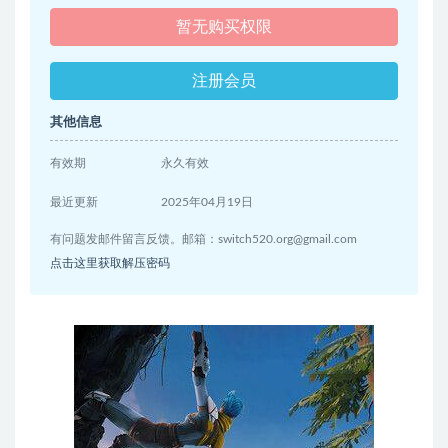
暂无购买权限
注册会员
其他信息
有效期
永久有效
最近更新
2025年04月19日
有问题发邮件留言反馈。邮箱：
switch520.org@gmail.com
点击这里获取解压密码