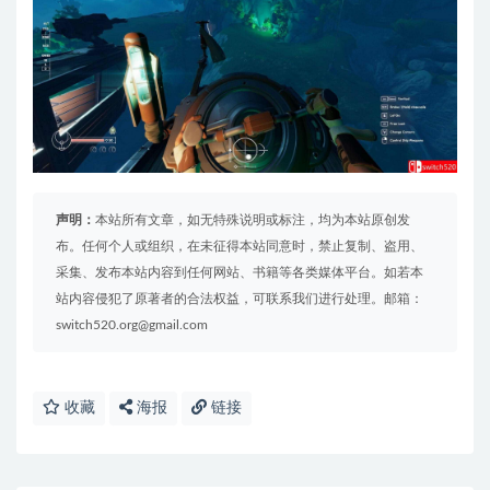
声明：
本站所有文章，如无特殊说明或标注，均为本站原创发
布。任何个人或组织，在未征得本站同意时，禁止复制、盗用、
采集、发布本站内容到任何网站、书籍等各类媒体平台。如若本
站内容侵犯了原著者的合法权益，可联系我们进行处理。邮箱：
switch520.org@gmail.com
收藏
海报
链接