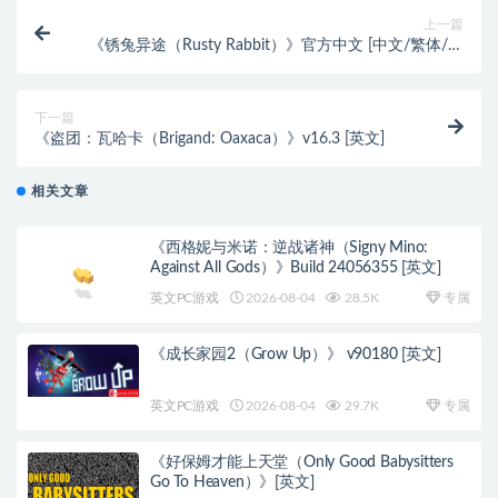
上一篇
《锈兔异途（Rusty Rabbit）》官方中文 [中文/繁体/英
文/日语]
下一篇
《盗团：瓦哈卡（Brigand: Oaxaca）》v16.3 [英文]
相关文章
《西格妮与米诺：逆战诸神（Signy Mino:
Against All Gods）》Build 24056355 [英文]
英文PC游戏
2026-08-04
28.5K
专属
《成长家园2（Grow Up）》 v90180 [英文]
英文PC游戏
2026-08-04
29.7K
专属
《好保姆才能上天堂（Only Good Babysitters
Go To Heaven）》[英文]