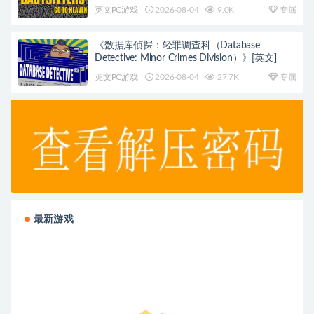
英文PC游戏
2026-08-04
9.0K
专属
《数据库侦探：轻罪调查科（Database
Detective: Minor Crimes Division）》[英文]
英文PC游戏
2026-08-04
27.7K
专属
最新游戏