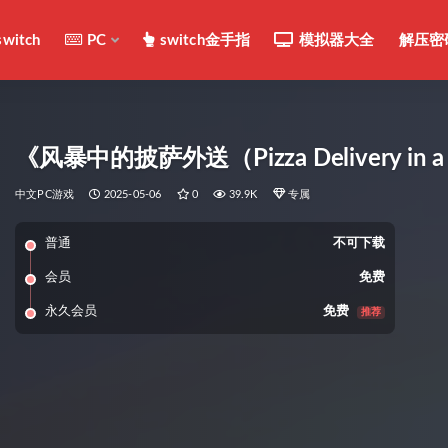
switch
PC
switch金手指
模拟器大全
解压密
《风暴中的披萨外送（Pizza Delivery in
中文PC游戏
2025-05-06
0
39.9K
专属
普通
不可下载
会员
免费
永久会员
免费
推荐