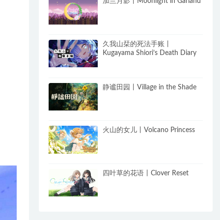
加兰月影丨Moonlight in Garland
久我山栞的死法手账丨
Kugayama Shiori’s Death Diary
静谧田园丨Village in the Shade
火山的女儿丨Volcano Princess
四叶草的花语丨Clover Reset