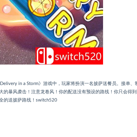
elivery in a Storm》游戏中，玩家将扮演一名披萨送餐员。接单、
大的暴风袭击！注意龙卷风！你的配送没有预设的路线！你只会得到
披萨路线！switch520