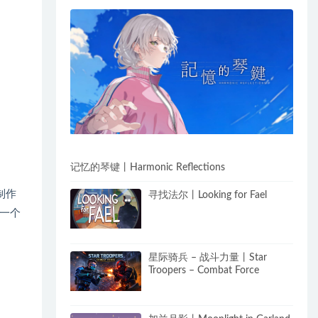
记忆的琴键丨Harmonic Reflections
制作
寻找法尔丨Looking for Fael
一个
星际骑兵 – 战斗力量丨Star
Troopers – Combat Force