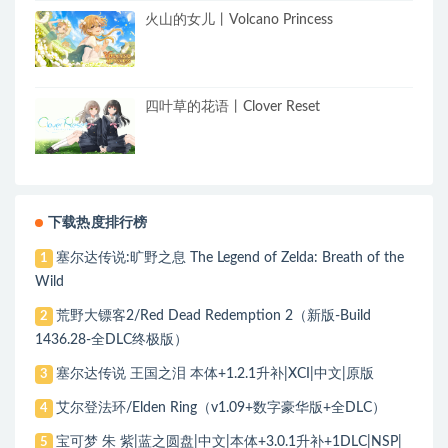
火山的女儿丨Volcano Princess
四叶草的花语丨Clover Reset
下载热度排行榜
塞尔达传说:旷野之息 The Legend of Zelda: Breath of the
1
Wild
荒野大镖客2/Red Dead Redemption 2（新版-Build
2
1436.28-全DLC终极版）
塞尔达传说 王国之泪 本体+1.2.1升补|XCI|中文|原版
3
艾尔登法环/Elden Ring（v1.09+数字豪华版+全DLC）
4
宝可梦 朱 紫|蓝之圆盘|中文|本体+3.0.1升补+1DLC|NSP|
5