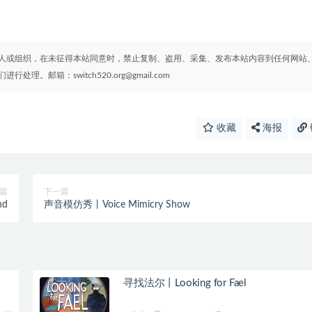
人或组织，在未征得本站同意时，禁止复制、盗用、采集、发布本站内容到任何网站
们进行处理。邮箱：
switch520.org@gmail.com
收藏
海报
篇
下一篇
nd
声音模仿秀丨Voice Mimicry Show
寻找法尔丨Looking for Fael