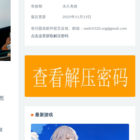
有效期
永久有效
最近更新
2025年11月13日
有问题发邮件留言反馈。邮箱：
switch520.org@gmail.com
点击这里获取解压密码
思
最新游戏
技