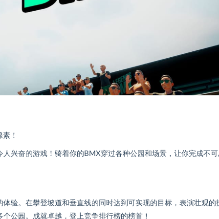
腺素！
力和令人兴奋的游戏！骑着你的BMX穿过各种公园和场景，让你完成不可
的体验。在攀登坡道和垂直线的同时达到可实现的目标，表演壮观的
多个公园。成就卓越，登上竞争排行榜的榜首！