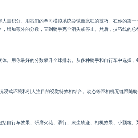
得大量积分。用我们的单向模拟系统尝试最疯狂的技巧。在你的第一
合，增加额外的分数，直到骑手完全消失或停止。然后，技巧线的总
变体。用你最好的分数攀升全球排名。从多种骑手和自行车中选择，
公园、沉浸式环境和引人注目的视觉特效相结合。动态等距相机无缝跟随骑
效，包括自行车效果、研磨火花、滑行、灰尘轨迹、相机效果、小颗粒、