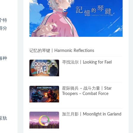
个特
得分
记忆的琴键丨Harmonic Reflections
每种
寻找法尔丨Looking for Fael
星际骑兵 – 战斗力量丨Star
Troopers – Combat Force
加兰月影丨Moonlight in Garland
泵轨