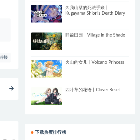
久我山栞的死法手账丨
Kugayama Shiori’s Death Diary
、
静谧田园丨Village in the Shade
链接
火山的女儿丨Volcano Princess
四叶草的花语丨Clover Reset
下载热度排行榜