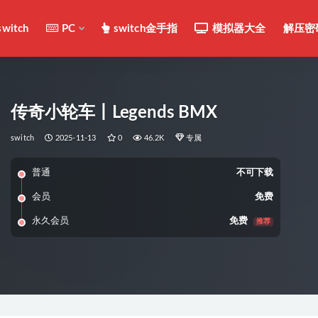
switch
PC
switch金手指
模拟器大全
解压密
传奇小轮车丨Legends BMX
switch
2025-11-13
0
46.2K
专属
普通
不可下载
会员
免费
永久会员
免费
推荐