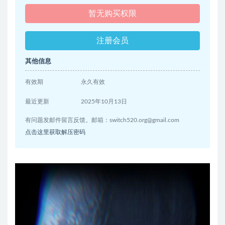
暂无购买权限
注册会员
其他信息
有效期
永久有效
最近更新
2025年10月13日
有问题发邮件留言反馈。邮箱：
switch520.org@gmail.com
点击这里获取解压密码