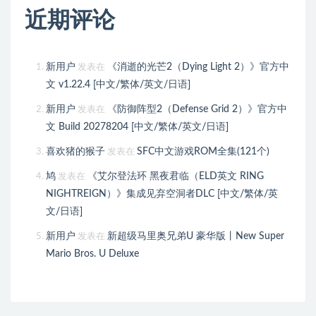
近期评论
新用户
《消逝的光芒2（Dying Light 2）》官方中
发表在
文 v1.22.4 [中文/繁体/英文/日语]
新用户
《防御阵型2（Defense Grid 2）》官方中
发表在
文 Build 20278204 [中文/繁体/英文/日语]
喜欢猪的猴子
SFC中文游戏ROM全集(121个)
发表在
鸠
《艾尔登法环 黑夜君临（ELD英文 RING
发表在
NIGHTREIGN）》集成见弃空洞者DLC [中文/繁体/英
文/日语]
新用户
新超级马里奥兄弟U 豪华版丨New Super
发表在
Mario Bros. U Deluxe