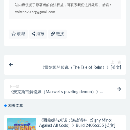
站内容侵犯了原著者的合法权益，可联系我们进行处理。邮箱：
switch520.org@gmail.com
收藏
海报
链接
上一篇
《雷尔姆的传说（The Tale of Relm）》[英文]
下一篇
《麦克斯韦解谜妖（Maxwell’s puzzling demon）》
Build 19191801 [中文/繁体/英文/日语]
相关文章
《西格妮与米诺：逆战诸神（Signy Mino:
Against All Gods）》Build 24056355 [英文]