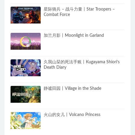
星际骑兵 – 战斗力量丨Star Troopers –
Combat Force
加兰月影丨Moonlight in Garland
久我山栞的死法手账丨Kugayama Shiori’s
Death Diary
静谧田园丨Village in the Shade
火山的女儿丨Volcano Princess