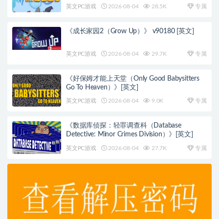
英文PC游戏
2026-08-04
28.5K
专属
《成长家园2（Grow Up）》 v90180 [英文]
英文PC游戏
2026-08-04
29.7K
专属
《好保姆才能上天堂（Only Good Babysitters
Go To Heaven）》[英文]
英文PC游戏
2026-08-04
9.0K
专属
《数据库侦探：轻罪调查科（Database
Detective: Minor Crimes Division）》[英文]
英文PC游戏
2026-08-04
27.7K
专属