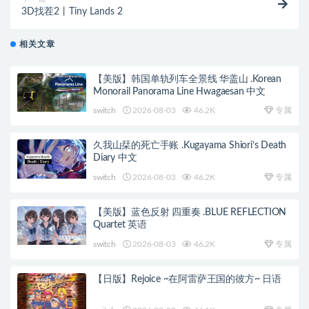
3D找茬2丨Tiny Lands 2
相关文章
【美版】韩国单轨列车全景线 华盖山 .Korean
Monorail Panorama Line Hwagaesan 中文
switch
2026-08-03
46.2K
专属
久我山栞的死亡手账 .Kugayama Shiori’s Death
Diary 中文
switch
2026-08-03
46.2K
专属
【美版】蓝色反射 四重奏 .BLUE REFLECTION
Quartet 英语
switch
2026-08-03
46.2K
专属
【日版】Rejoice ~在阿雷萨王国的彼方~ 日语