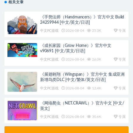
相关文章
《手势法师（Handmancers）》官方中文 Build
24259944 [中文/英文/日语]
中文PC游戏
2026-08-04
25.3K
专属
《成长家园（Grow Home）》官方中文
v90691 [中文/英文/日语]
中文PC游戏
2026-08-04
26.0K
专属
《展翅翱翔（Wingspan）》官方中文 集成亚洲
新增鸟类DLC [中文/繁体/英文/日语]
中文PC游戏
2026-08-04
12.4K
专属
《网络爬虫（NET.CRAWL）》官方中文 [中文/
英文]
中文PC游戏
2026-08-04
30.6K
专属