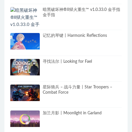
暗黑破坏神®II狱火重生™ v1.0.33.0 金手指
金手指
记忆的琴键丨Harmonic Reflections
寻找法尔丨Looking for Fael
星际骑兵 – 战斗力量丨Star Troopers –
Combat Force
加兰月影丨Moonlight in Garland