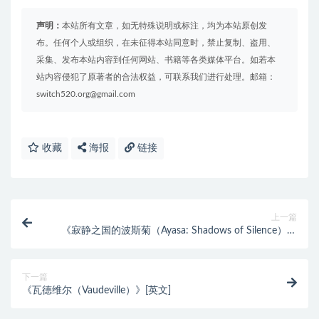
声明：
本站所有文章，如无特殊说明或标注，均为本站原创发
布。任何个人或组织，在未征得本站同意时，禁止复制、盗用、
采集、发布本站内容到任何网站、书籍等各类媒体平台。如若本
站内容侵犯了原著者的合法权益，可联系我们进行处理。邮箱：
switch520.org@gmail.com
收藏
海报
链接
上一篇
《寂静之国的波斯菊（Ayasa: Shadows of Silence）》
官方中文 [中文/英文/日语]
下一篇
《瓦德维尔（Vaudeville）》[英文]