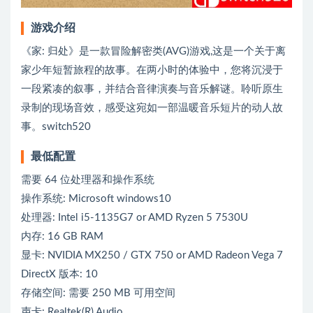
游戏介绍
《家: 归处》是一款冒险解密类(AVG)游戏,这是一个关于离
家少年短暂旅程的故事。在两小时的体验中，您将沉浸于
一段紧凑的叙事，并结合音律演奏与音乐解谜。聆听原生
录制的现场音效，感受这宛如一部温暖音乐短片的动人故
事。switch520
最低配置
需要 64 位处理器和操作系统
操作系统: Microsoft windows10
处理器: Intel i5-1135G7 or AMD Ryzen 5 7530U
内存: 16 GB RAM
显卡: NVIDIA MX250 / GTX 750 or AMD Radeon Vega 7
DirectX 版本: 10
存储空间: 需要 250 MB 可用空间
声卡: Realtek(R) Audio