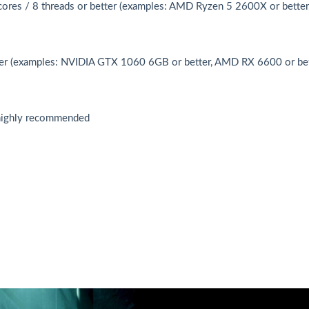
es / 8 threads or better (examples: AMD Ryzen 5 2600X or better,
 (examples: NVIDIA GTX 1060 6GB or better, AMD RX 6600 or bet
ighly recommended