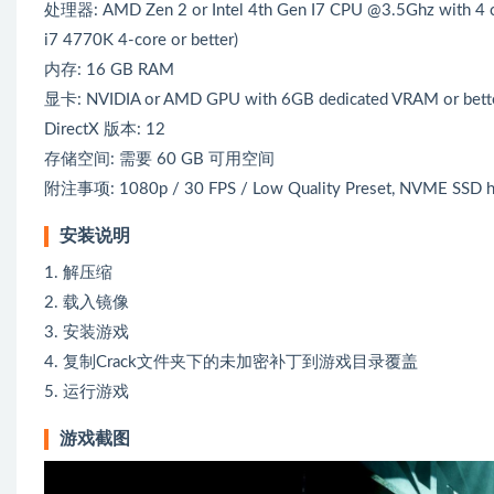
处理器: AMD Zen 2 or Intel 4th Gen I7 CPU @3.5Ghz with 4 cor
i7 4770K 4-core or better)
内存: 16 GB RAM
显卡: NVIDIA or AMD GPU with 6GB dedicated VRAM or better
DirectX 版本: 12
存储空间: 需要 60 GB 可用空间
附注事项: 1080p / 30 FPS / Low Quality Preset, NVME SSD h
安装说明
1. 解压缩
2. 载入镜像
3. 安装游戏
4. 复制Crack文件夹下的未加密补丁到游戏目录覆盖
5. 运行游戏
游戏截图