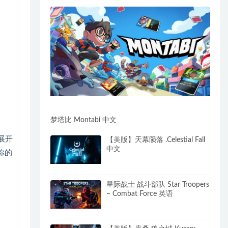
梦塔比 Montabi 中文
展开
【美版】天幕陨落 .Celestial Fall
中文
你的
星际战士 战斗部队 Star Troopers
– Combat Force 英语