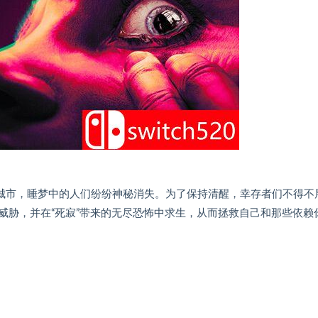
一座城市，睡梦中的人们纷纷神秘消失。为了保持清醒，幸存者们不得不
威胁，并在“死寂”带来的无尽恐怖中求生，从而拯救自己和那些依赖