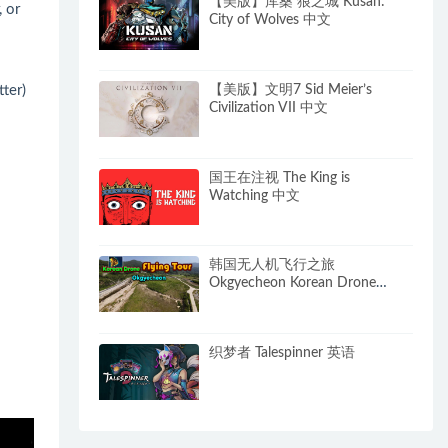
【美版】库桑 狼之城 Kusan:
 or
City of Wolves 中文
ter)
【美版】文明7 Sid Meier’s
Civilization VII 中文
国王在注视 The King is
Watching 中文
韩国无人机飞行之旅
Okgyecheon Korean Drone
Flying Tour Okgyecheon 中文
织梦者 Talespinner 英语