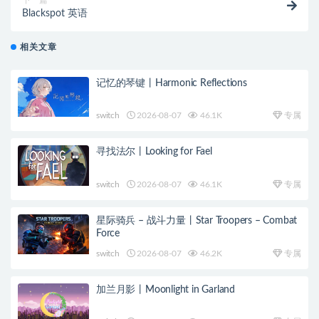
Blackspot 英语
相关文章
记忆的琴键丨Harmonic Reflections
switch
2026-08-07
46.1K
专属
寻找法尔丨Looking for Fael
switch
2026-08-07
46.1K
专属
星际骑兵 – 战斗力量丨Star Troopers – Combat
Force
switch
2026-08-07
46.2K
专属
加兰月影丨Moonlight in Garland