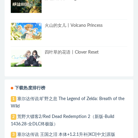
火山的女儿丨Volcano Princess
四叶草的花语丨Clover Reset
下载热度排行榜
塞尔达传说:旷野之息 The Legend of Zelda: Breath of the
1
Wild
荒野大镖客2/Red Dead Redemption 2（新版-Build
2
1436.28-全DLC终极版）
塞尔达传说 王国之泪 本体+1.2.1升补|XCI|中文|原版
3