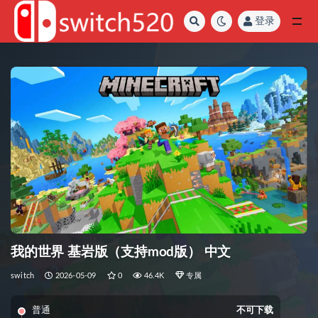
登录
全部
我的世界 基岩版（支持mod版） 中文
switch
2026-05-09
0
46.4K
专属
普通
不可下载