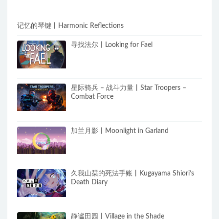
记忆的琴键丨Harmonic Reflections
寻找法尔丨Looking for Fael
星际骑兵 – 战斗力量丨Star Troopers –
Combat Force
加兰月影丨Moonlight in Garland
久我山栞的死法手账丨Kugayama Shiori’s
Death Diary
静谧田园丨Village in the Shade