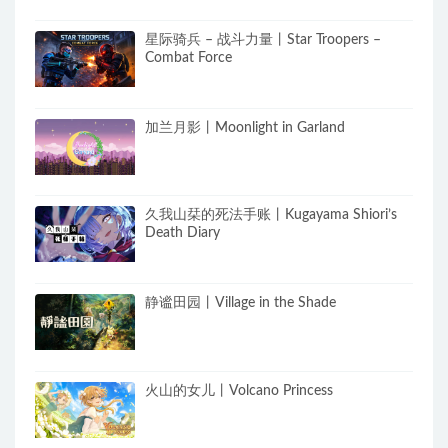
星际骑兵 – 战斗力量丨Star Troopers –
Combat Force
加兰月影丨Moonlight in Garland
久我山栞的死法手账丨Kugayama Shiori’s
Death Diary
静谧田园丨Village in the Shade
火山的女儿丨Volcano Princess