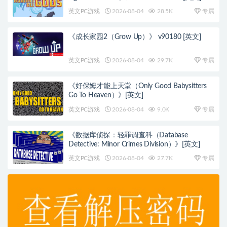
英文PC游戏
2026-08-04
28.5K
专属
《成长家园2（Grow Up）》 v90180 [英文]
英文PC游戏
2026-08-04
29.7K
专属
《好保姆才能上天堂（Only Good Babysitters
Go To Heaven）》[英文]
英文PC游戏
2026-08-04
9.0K
专属
《数据库侦探：轻罪调查科（Database
Detective: Minor Crimes Division）》[英文]
英文PC游戏
2026-08-04
27.7K
专属