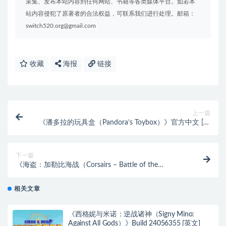
采集、发布本站内容到任何网站、书籍等各类媒体平台。如若本
站内容侵犯了原著者的合法权益，可联系我们进行处理。邮箱：
switch520.org@gmail.com
收藏
海报
链接
上一篇
《潘多拉的玩具盒（Pandora’s Toybox）》官方中文 [中
文/繁体/英文]
下一篇
《海盗：加勒比海战（Corsairs – Battle of the
Caribbean）》官方中文 FCKDRM镜像版[中文/英文]
相关文章
《西格妮与米诺：逆战诸神（Signy Mino:
Against All Gods）》Build 24056355 [英文]