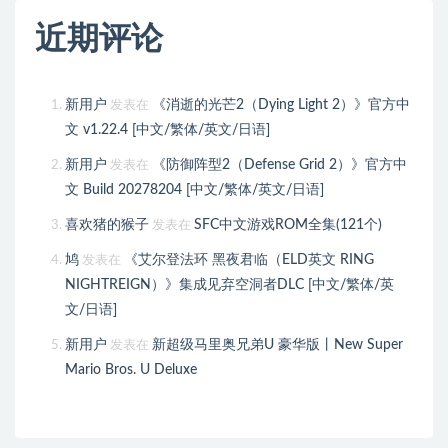
近期评论
新用户
《消逝的光芒2（Dying Light 2）》官方中
发表在
文 v1.22.4 [中文/繁体/英文/日语]
新用户
《防御阵型2（Defense Grid 2）》官方中
发表在
文 Build 20278204 [中文/繁体/英文/日语]
喜欢猪的猴子
SFC中文游戏ROM全集(121个)
发表在
鸠
《艾尔登法环 黑夜君临（ELD英文 RING
发表在
NIGHTREIGN）》集成见弃空洞者DLC [中文/繁体/英
文/日语]
新用户
新超级马里奥兄弟U 豪华版丨New Super
发表在
Mario Bros. U Deluxe