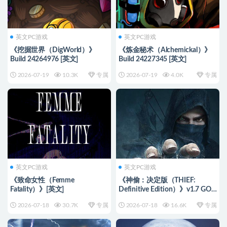
英文PC游戏
英文PC游戏
《挖掘世界（DigWorld）》
《炼金秘术（Alchemickal）》
Build 24264976 [英文]
Build 24227345 [英文]
2026-07-19
10.3K
专属
2026-07-19
4.0K
专属
英文PC游戏
英文PC游戏
《致命女性（Femme
《神偷：决定版（THIEF:
Fatality）》[英文]
Definitive Edition）》v1.7 GOG
[英文]
2026-07-18
30.7K
专属
2026-07-18
16.6K
专属