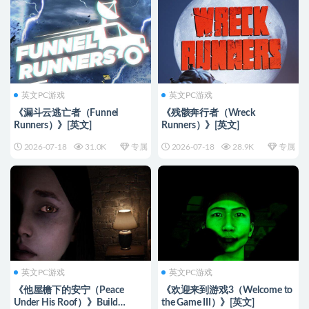
英文PC游戏
英文PC游戏
《漏斗云逃亡者（Funnel
《残骸奔行者（Wreck
Runners）》[英文]
Runners）》[英文]
2026-07-18
31.0K
专属
2026-07-18
28.9K
专属
英文PC游戏
英文PC游戏
《他屋檐下的安宁（Peace
《欢迎来到游戏3（Welcome to
Under His Roof）》Build
the Game III）》[英文]