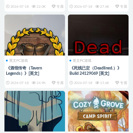
24229191 [英文]
2026-07-18
22.0K
专属
2026-07-18
27.6K
专属
英文PC游戏
英文PC游戏
《酒馆传奇（Tavern
《死线已定（Deadlined.）》
Legends）》[英文]
Build 24129069 [英文]
2026-07-18
24.9K
专属
2026-07-18
15.6K
专属