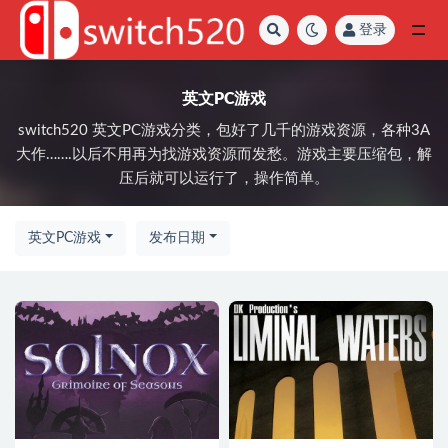
登录
全部
英文PC游戏
switch520 英文PC游戏分类，包好了几千的游戏资源，各种3A
大作…….以后不用再为找游戏资源而发愁。游戏主要压缩包，解
压后就可以运行了，操作简单。
英文PC游戏
发布日期