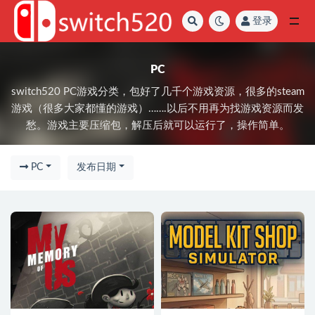
登录
PC
PC
switch520 PC游戏分类，包好了几千个游戏资源，很多的steam
游戏（很多大家都懂的游戏）…….以后不用再为找游戏资源而发
愁。游戏主要压缩包，解压后就可以运行了，操作简单。
PC
发布日期