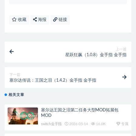
收藏
海报
链接
上一篇
星跃狂飙（1.0.8）金手指 金手指
下一篇
塞尔达传说：王国之泪（1.4.2）金手指 金手指
相关文章
塞尔达王国之泪第二任务大型MOD拓展包
MOD
switch金手指
2026-05-14
16.0K
专属