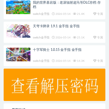
我的世界基岩版：老滚辐射超马等DLC存档 存
档
switch金手指
2026-05-14
21.4K
专属
天穹卡牌录 1.9.1 金手指 金手指
switch金手指
2026-05-14
25.1K
专属
十字军骑士 1.0.15 金手指 金手指
switch金手指
2026-05-14
14.3K
专属