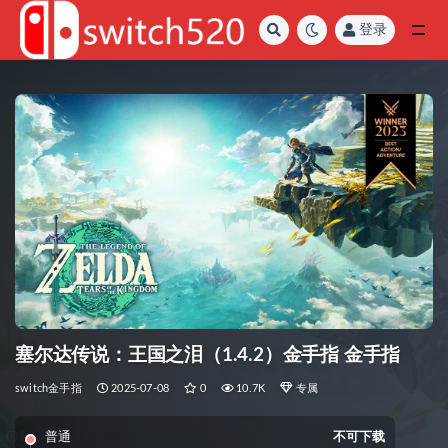
登录
全部
塞尔达传说：王国之泪（1.4.2）金手指 金手指
switch金手指
2025-07-08
0
10.7K
专属
普通
不可下载