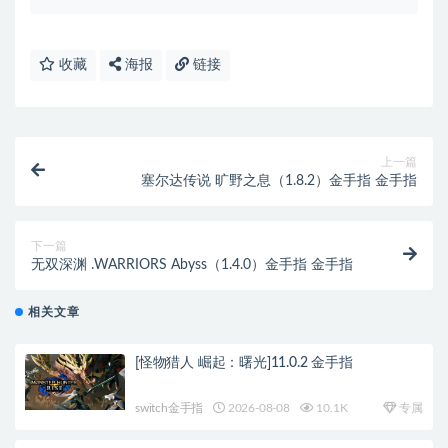
收藏
海报
链接
上一篇
塞尔达传说 旷野之息（1.8.2）金手指 金手指
下一篇
无双深渊 .WARRIORS Abyss（1.4.0）金手指 金手指
相关文章
[怪物猎人 崛起：曙光]11.0.2 金手指
switch金手指
2026-08-08
10.1K
专属