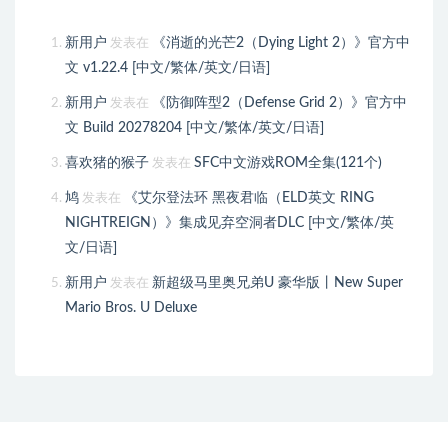
新用户
《消逝的光芒2（Dying Light 2）》官方中
发表在
文 v1.22.4 [中文/繁体/英文/日语]
新用户
《防御阵型2（Defense Grid 2）》官方中
发表在
文 Build 20278204 [中文/繁体/英文/日语]
喜欢猪的猴子
SFC中文游戏ROM全集(121个)
发表在
鸠
《艾尔登法环 黑夜君临（ELD英文 RING
发表在
NIGHTREIGN）》集成见弃空洞者DLC [中文/繁体/英
文/日语]
新用户
新超级马里奥兄弟U 豪华版丨New Super
发表在
Mario Bros. U Deluxe