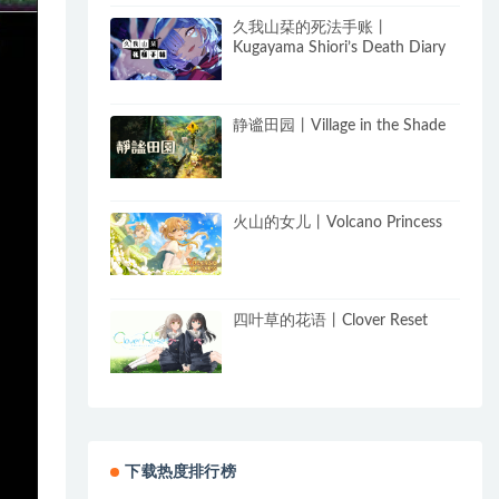
久我山栞的死法手账丨
Kugayama Shiori’s Death Diary
静谧田园丨Village in the Shade
火山的女儿丨Volcano Princess
四叶草的花语丨Clover Reset
下载热度排行榜