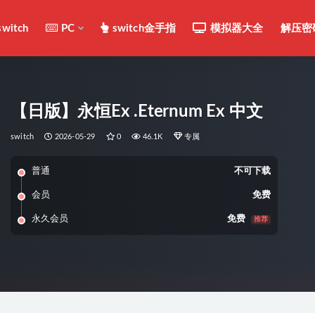
switch
PC
switch金手指
模拟器大全
解压密
【日版】永恒Ex .Eternum Ex 中文
switch
2026-05-29
0
46.1K
专属
普通
不可下载
会员
免费
永久会员
免费
推荐