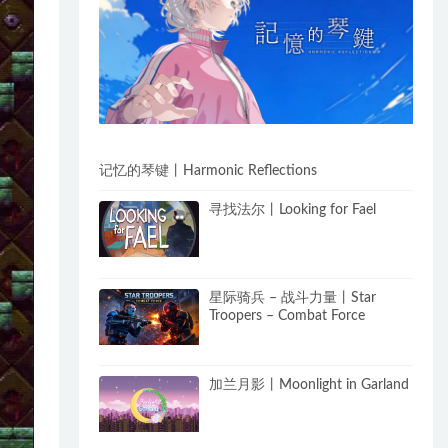
记忆的琴键丨Harmonic Reflections
寻找法尔丨Looking for Fael
星际骑兵 – 战斗力量丨Star
Troopers – Combat Force
加兰月影丨Moonlight in Garland