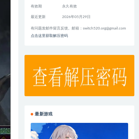
有效期
永久有效
最近更新
2026年05月29日
有问题发邮件留言反馈。邮箱：
switch520.org@gmail.com
点击这里获取解压密码
最新游戏