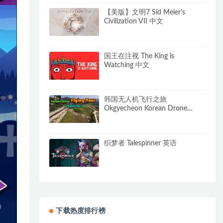
【美版】文明7 Sid Meier’s
Civilization VII 中文
国王在注视 The King is
Watching 中文
韩国无人机飞行之旅
Okgyecheon Korean Drone
Flying Tour Okgyecheon 中文
织梦者 Talespinner 英语
下载热度排行榜