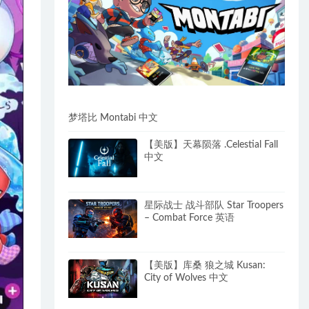
梦塔比 Montabi 中文
【美版】天幕陨落 .Celestial Fall
中文
星际战士 战斗部队 Star Troopers
– Combat Force 英语
【美版】库桑 狼之城 Kusan:
City of Wolves 中文