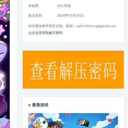
有效期
永久有效
最近更新
2026年05月29日
有问题发邮件留言反馈。邮箱：
switch520.org@gmail.com
点击这里获取解压密码
最新游戏