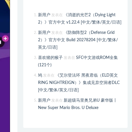
新用户
《消逝的光芒2（Dying Light
发表在
2）》官方中文 v1.22.4 [中文/繁体/英文/日语]
新用户
《防御阵型2（Defense Grid
发表在
2）》官方中文 Build 20278204 [中文/繁体/
英文/日语]
喜欢猪的猴子
SFC中文游戏ROM全集
发表在
(121个)
鸠
《艾尔登法环 黑夜君临（ELD英文
发表在
RING NIGHTREIGN）》集成见弃空洞者DLC
[中文/繁体/英文/日语]
新用户
新超级马里奥兄弟U 豪华版丨
发表在
New Super Mario Bros. U Deluxe